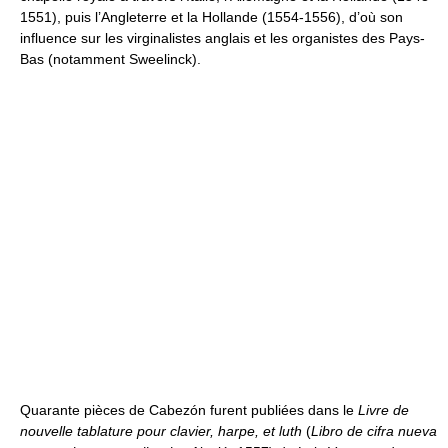
1551), puis l’Angleterre et la Hollande (1554-1556), d’où son
influence sur les virginalistes anglais et les organistes des Pays-
Bas (notamment Sweelinck).
Quarante pièces de Cabezón furent publiées dans le
Livre de
nouvelle tablature pour clavier, harpe, et luth
(
Libro de cifra nueva