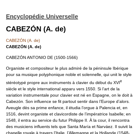
Encyclopédie Universelle
CABEZÓN (A. de)
CABEZÓN (A. de)
CABEZÓN (A. de)
CABEZÓN ANTONIO DE (1500-1566)
Organiste et compositeur le plus admiré de la péninsule Ibérique
pour sa musique polyphonique noble et solennelle, qui unit le style
e
stéréotypé propre aux instruments à clavier du début du XVI
siècle et le style international apparu vers 1550. Si l’art de la
variation instrumentale pour clavier est né en Espagne, on le doit à
Cabezón. Son influence se fit partout sentir dans l’Europe d’alors.
Aveugle dès sa prime enfance, il étudia l’orgue à Palencia et, en
1516, devint organiste et clavicordiste de l’impératrice Isabelle; en
1548, il entra au service du futur Philippe II. À la cour, il rencontra
des musiciens influents tels que Santa María et Narváez. Il suivit la
chapelle royale à travers l’Italie, l’Allemagne et la Hollande (1548-