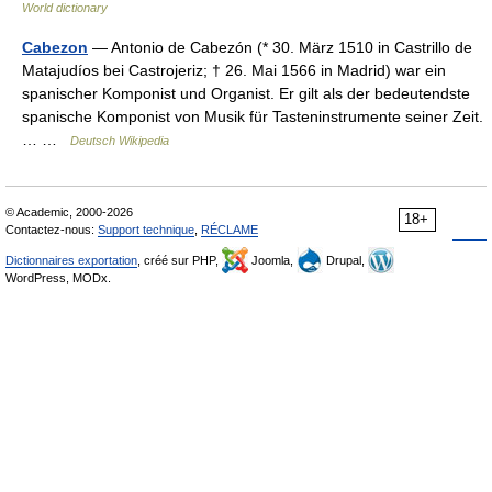
World dictionary
Cabezon
— Antonio de Cabezón (* 30. März 1510 in Castrillo de
Matajudíos bei Castrojeriz; † 26. Mai 1566 in Madrid) war ein
spanischer Komponist und Organist. Er gilt als der bedeutendste
spanische Komponist von Musik für Tasteninstrumente seiner Zeit.
… …
Deutsch Wikipedia
© Academic, 2000-2026
18+
Contactez-nous:
Support technique
,
RÉCLAME
Dictionnaires exportation
, créé sur PHP,
Joomla,
Drupal,
WordPress, MODx.