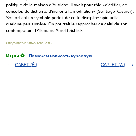
politique de la maison d’Autriche: il avait pour rôle «d’édifier, de
consoler, de distraire, d’inciter à la méditation» (Santiago Kastner).
Son art est un symbole parfait de cette discipline spirituelle
quelque peu austère. On pourrait le rapprocher de celui de son
contemporain, l’Allemand Arnold Schlick.
Encyclopédie Universelle
.
2012
.
Игры ⚽
Поможем написать курсовую
CABET (É.)
CAPLET (A.)